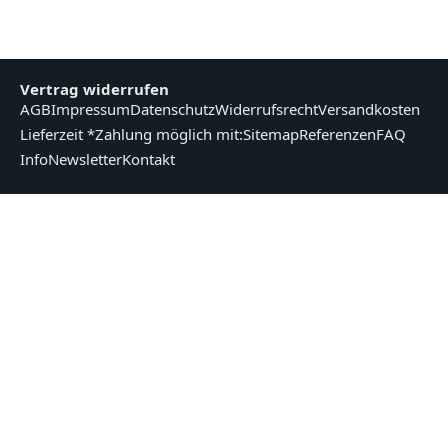
Vertrag widerrufen
AGB
Impressum
Datenschutz
Widerrufsrecht
Versandkosten
Lieferzeit *
Zahlung möglich mit:
Sitemap
Referenzen
FAQ
Info
Newsletter
Kontakt