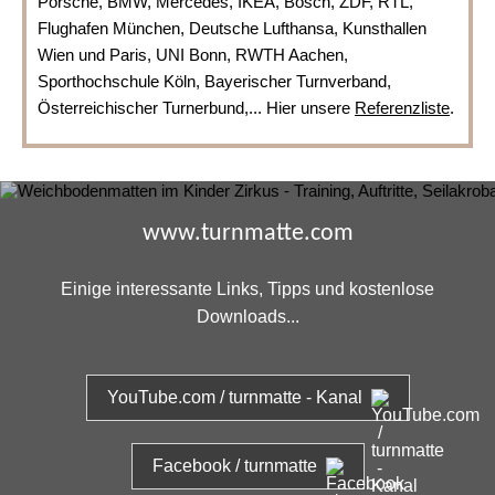
Porsche, BMW, Mercedes, IKEA, Bosch, ZDF, RTL,
Flughafen München, Deutsche Lufthansa, Kunsthallen
Wien und Paris, UNI Bonn, RWTH Aachen,
Sporthochschule Köln, Bayerischer Turnverband,
Österreichischer Turnerbund,... Hier unsere
Referenzliste
.
www.turnmatte.com
Einige interessante Links, Tipps und kostenlose
Downloads...
YouTube.com / turnmatte - Kanal
Facebook / turnmatte