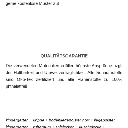
gerne kostenlose Muster zu!
QUALITÄTSGARANTIE
Die verwendeten Materialien erfüllen höchste Ansprüche bzgl.
der Haltbarkeit und Umweltverträglichkeit. Alle Schaumstoffe
sind Öko-Tex zertifiziert und alle Planenstoffe zu 100%
phthalatfrei!
kindergarten + krippe + bodenliegepolster hort + liegepolster
kindergarten + ruheraum + spielecken + kuschelecke +