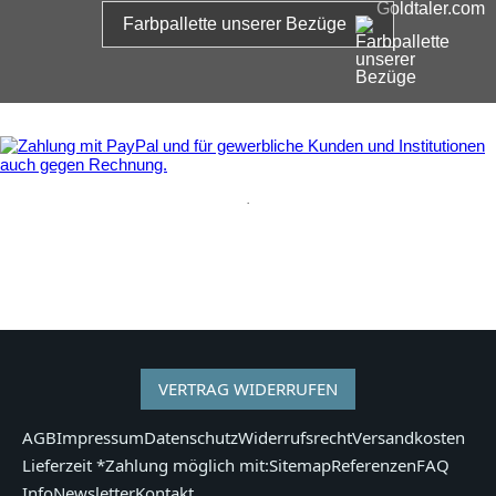
Farbpallette unserer Bezüge
.
VERTRAG WIDERRUFEN
AGB
Impressum
Datenschutz
Widerrufsrecht
Versandkosten
Lieferzeit *
Zahlung möglich mit:
Sitemap
Referenzen
FAQ
Info
Newsletter
Kontakt