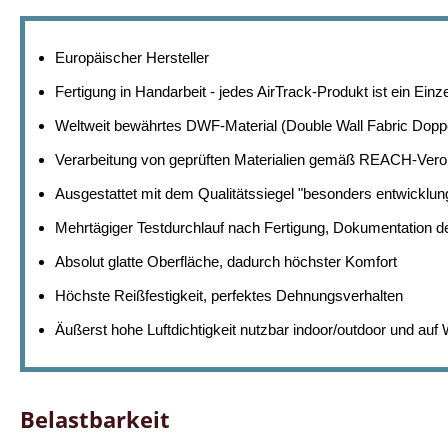
Europäischer Hersteller
Fertigung in Handarbeit - jedes AirTrack-Produkt ist ein Einz
Weltweit bewährtes DWF-Material (Double Wall Fabric Do
Verarbeitung von geprüften Materialien gemäß REACH-Ver
Ausgestattet mit dem Qualitätssiegel "besonders entwicklun
Mehrtägiger Testdurchlauf nach Fertigung, Dokumentation d
Absolut glatte Oberfläche, dadurch höchster Komfort
Höchste Reißfestigkeit, perfektes Dehnungsverhalten
Äußerst hohe Luftdichtigkeit nutzbar indoor/outdoor und auf
Belastbarkeit