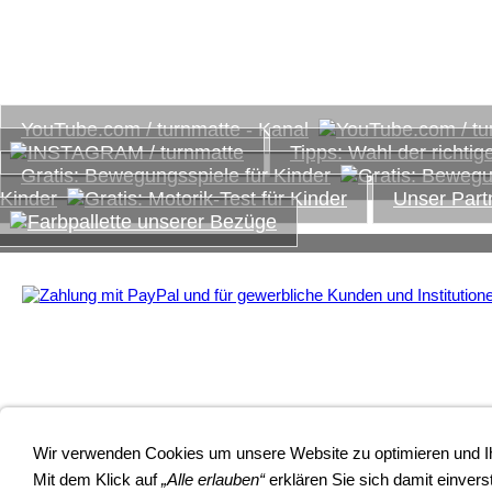
www.turnmatte.com
Einige interessante Links, Tipps und kostenlose Downloa
YouTube.com / turnmatte - Kanal
Tipps: Wahl der richtig
Gratis: Bewegungsspiele für Kinder
Kinder
Unser Part
Wir verwenden Cookies um unsere Website zu optimieren und 
Mit dem Klick auf
„Alle erlauben“
erklären Sie sich damit einvers
Vertrag widerrufen