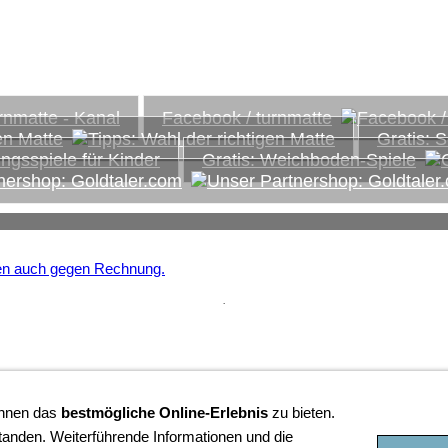
ds...
Facebook / turnmatte
en Matte
Gratis: 
Gratis: Weichboden-Spiele
nershop: Goldtaler.com
.
Ihnen das
bestmögliche Online-Erlebnis
zu bieten.
tanden. Weiterführende Informationen und die