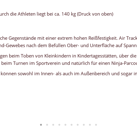
h die Athleten liegt bei ca. 140 kg (Druck von oben)
sche Gegenstände mit einer extrem hohen Reißfestigkeit. Air Track
and-Gewebes nach dem Befüllen Ober- und Unterfläche auf Spann
angen beim Toben von Kleinkindern in Kindertagesstätten, über di
beim Turnen im Sportverein und natürlich für einen Ninja-Parco
nd können sowohl im Innen- als auch im Außenbereich und sogar 