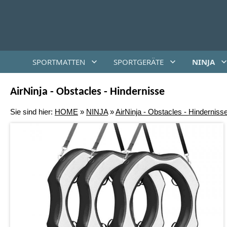
SPORTMATTEN
SPORTGERÄTE
NINJA
AirNinja - Obstacles - Hindernisse
Sie sind hier:
HOME
»
NINJA
»
AirNinja - Obstacles - Hinderniss