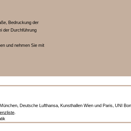
ße, Bedruckung der
ei der Durchführung
nnen und nehmen Sie mit
München, Deutsche Lufthansa, Kunsthallen Wien und Paris, UNI Bo
enzliste
.