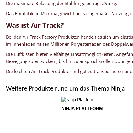
Die maximale Belastung der Stahlringe beträgt 295 kg.
Das Empfohlene Maximalgewicht bei sachgemäßer Nutzung durc
Was ist Air Track?
Bei den Air Track Factory Produkten handelt es sich um elasti
im Innenleben halten Millionen Polyesterfäden des Doppelw
Die Luftkissen bieten vielfältige Einsatzmöglichkeiten. Angef
Bewegung zu entwickeln, bis hin zu anspruchsvollen Übungen 
Die leichten Air Track Produkte sind gut zu transportieren u
Weitere Produkte rund um das Thema Ninja
NINJA PLATTFORM