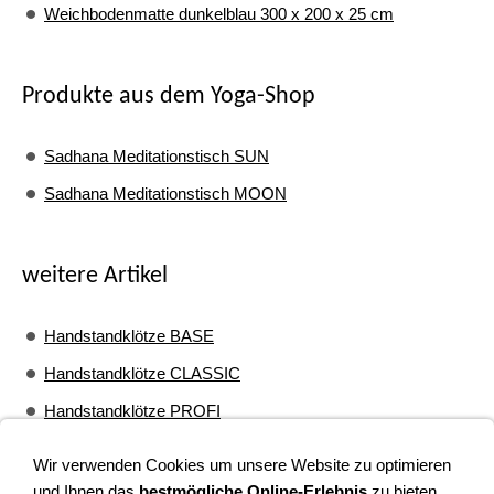
Weichbodenmatte dunkelblau 300 x 200 x 25 cm
Produkte aus dem Yoga-Shop
Sadhana Meditationstisch SUN
Sadhana Meditationstisch MOON
weitere Artikel
Handstandklötze BASE
Handstandklötze CLASSIC
Handstandklötze PROFI
Wandbefestigungsgurte
Wir verwenden Cookies um unsere Website zu optimieren
und Ihnen das
bestmögliche Online-Erlebnis
zu bieten.