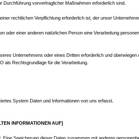
ur Durchführung vorvertraglicher Maßnahmen erforderlich sind.
ner rechtlichen Verpflichtung erforderlich ist, der unser Unternehmen
on oder einer anderen natürlichen Person eine Verarbeitung personenb
nseres Unternehmens oder eines Dritten erforderlich und überwiegen 
GVO als Rechtsgrundlage für die Verarbeitung.
siertes System Daten und Informationen von uns erfasst.
ELTEN INFORMATIONEN AUF]
t. Eine Speicherung dieser Daten zusammen mit anderen personenbez