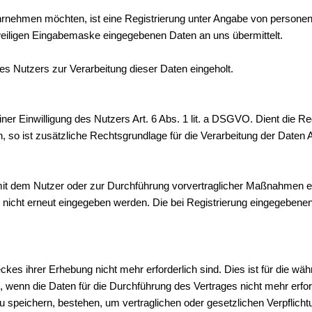
nehmen möchten, ist eine Registrierung unter Angabe von personenbe
iligen Eingabemaske eingegebenen Daten an uns übermittelt.
s Nutzers zur Verarbeitung dieser Daten eingeholt.
iner Einwilligung des Nutzers Art. 6 Abs. 1 lit. a DSGVO. Dient die Re
 so ist zusätzliche Rechtsgrundlage für die Verarbeitung der Daten A
 mit dem Nutzer oder zur Durchführung vorvertraglicher Maßnahmen erf
 nicht erneut eingegeben werden. Die bei Registrierung eingegebene
kes ihrer Erhebung nicht mehr erforderlich sind. Dies ist für die wä
 wenn die Daten für die Durchführung des Vertrages nicht mehr erfor
zu speichern, bestehen, um vertraglichen oder gesetzlichen Verpfli