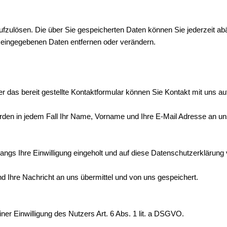
g aufzulösen. Die über Sie gespeicherten Daten können Sie jederzeit 
e eingegebenen Daten entfernen oder verändern.
r das bereit gestellte Kontaktformular können Sie Kontakt mit uns a
den in jedem Fall Ihr Name, Vorname und Ihre E-Mail Adresse an uns
ngs Ihre Einwilligung eingeholt und auf diese Datenschutzerklärung
d Ihre Nachricht an uns übermittel und von uns gespeichert.
iner Einwilligung des Nutzers Art. 6 Abs. 1 lit. a DSGVO.