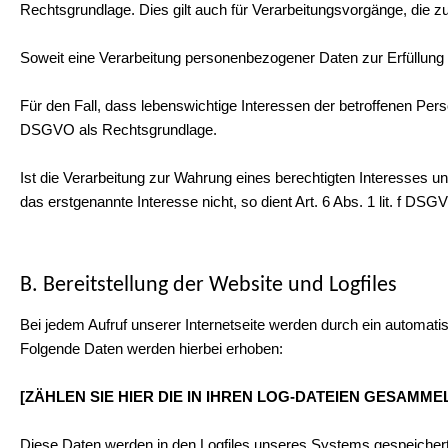
Rechtsgrundlage. Dies gilt auch für Verarbeitungsvorgänge, die z
Soweit eine Verarbeitung personenbezogener Daten zur Erfüllung ei
Für den Fall, dass lebenswichtige Interessen der betroffenen Pers
DSGVO als Rechtsgrundlage.
Ist die Verarbeitung zur Wahrung eines berechtigten Interesses u
das erstgenannte Interesse nicht, so dient Art. 6 Abs. 1 lit. f DS
B. Bereitstellung der Website und Logfiles
Bei jedem Aufruf unserer Internetseite werden durch ein automati
Folgende Daten werden hierbei erhoben:
[ZÄHLEN SIE HIER DIE IN IHREN LOG-DATEIEN GESAMM
Diese Daten werden in den Logfiles unseres Systems gespeicher