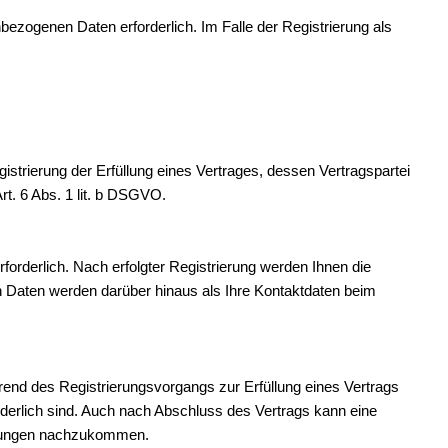
zogenen Daten erforderlich. Im Falle der Registrierung als
gistrierung der Erfüllung eines Vertrages, dessen Vertragspartei
rt. 6 Abs. 1 lit. b DSGVO.
orderlich. Nach erfolgter Registrierung werden Ihnen die
n Daten werden darüber hinaus als Ihre Kontaktdaten beim
hrend des Registrierungsvorgangs zur Erfüllung eines Vertrags
derlich sind. Auch nach Abschluss des Vertrags kann eine
chtungen nachzukommen.