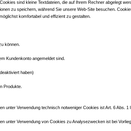
ookies sind kleine Textdateien, die auf Ihrem Rechner abgelegt werd
tionen zu speichern, während Sie unsere Web-Site besuchen. Cookies 
 möglichst komfortabel und effizient zu gestalten.
 zu können.
Ihrem Kundenkonto angemeldet sind.
 deaktiviert haben)
en Produkte.
n unter Verwendung technisch notweniger Cookies ist Art. 6 Abs. 1 
 unter Verwendung von Cookies zu Analysezwecken ist bei Vorliegen e