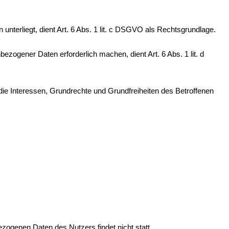
 unterliegt, dient Art. 6 Abs. 1 lit. c DSGVO als Rechtsgrundlage.
ezogener Daten erforderlich machen, dient Art. 6 Abs. 1 lit. d
die Interessen, Grundrechte und Grundfreiheiten des Betroffenen
ogenen Daten des Nutzers findet nicht statt