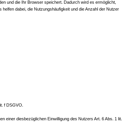
en und die Ihr Browser speichert. Dadurch wird es ermöglicht,
helfen dabei, die Nutzungshäufigkeit und die Anzahl der Nutzer
lit. f DSGVO.
iner diesbezüglichen Einwilligung des Nutzers Art. 6 Abs. 1 lit.