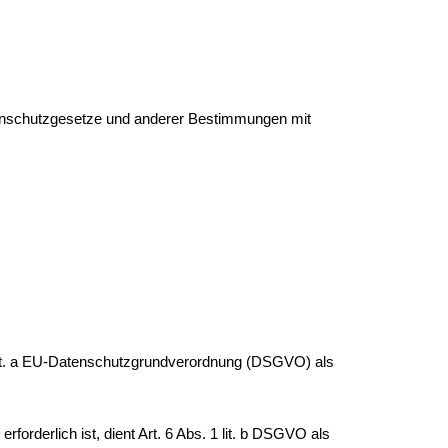
atenschutzgesetze und anderer Bestimmungen mit
1 lit. a EU-Datenschutzgrundverordnung (DSGVO) als
forderlich ist, dient Art. 6 Abs. 1 lit. b DSGVO als