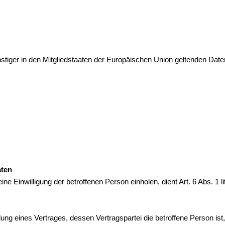
stiger in den Mitgliedstaaten der Europäischen Union geltenden D
aten
ne Einwilligung der betroffenen Person einholen, dient Art. 6 Abs. 
g eines Vertrages, dessen Vertragspartei die betroffene Person ist, er