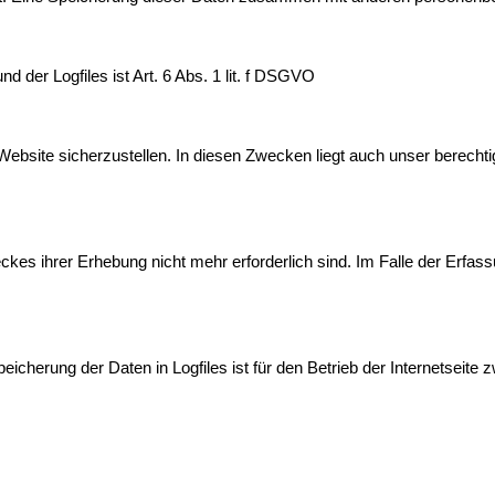
 der Logfiles ist Art. 6 Abs. 1 lit. f DSGVO
 Website sicherzustellen. In diesen Zwecken liegt auch unser berechtig
es ihrer Erhebung nicht mehr erforderlich sind. Im Falle der Erfassun
icherung der Daten in Logfiles ist für den Betrieb der Internetseite z