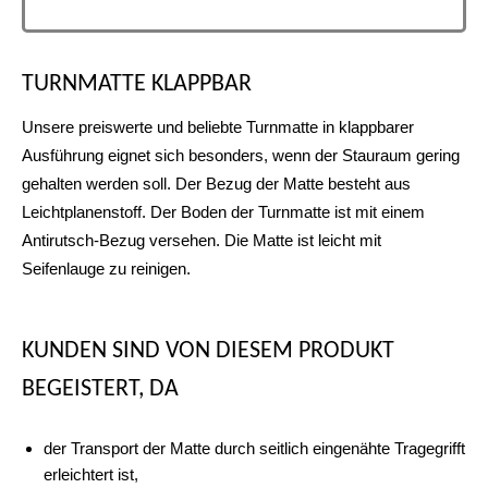
TURNMATTE KLAPPBAR
Unsere preiswerte und beliebte Turnmatte in klappbarer
Ausführung eignet sich besonders, wenn der Stauraum gering
gehalten werden soll. Der Bezug der Matte besteht aus
Leichtplanenstoff. Der Boden der Turnmatte ist mit einem
Antirutsch-Bezug versehen. Die Matte ist leicht mit
Seifenlauge zu reinigen.
KUNDEN SIND VON DIESEM PRODUKT
BEGEISTERT, DA
der Transport der Matte durch seitlich eingenähte Tragegrifft
erleichtert ist,